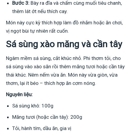
Bước 3:
Bày ra đĩa và chấm cùng muối tiêu chanh,
thêm lát ớt nếu thích cay.
Món này cực kỳ thích hợp làm đồ nhắm hoặc ăn chơi,
vị ngọt bùi tự nhiên rất cuốn.
Sá sùng xào măng và cần tây
Ngâm mềm sá sùng, cắt khúc nhỏ. Phi thơm tỏi, cho
sá sùng vào xào săn rồi thêm măng tươi hoặc cần tây
thái khúc. Nêm nếm vừa ăn. Món này vừa giòn, vừa
thơm, lại ít béo – thích hợp ăn cơm nóng.
Nguyên liệu:
Sá sùng khô: 100g
Măng tươi (hoặc cần tây): 200g
Tỏi, hành tím, dầu ăn, gia vị