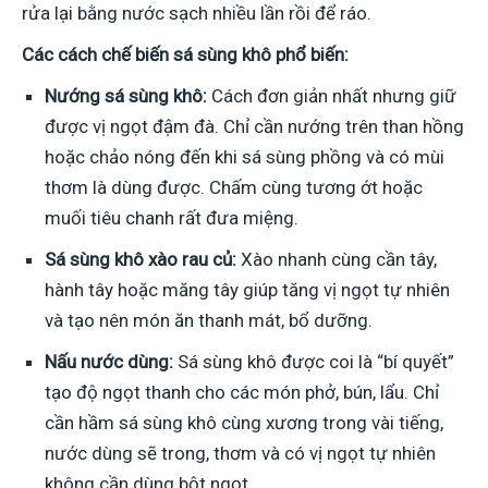
rửa lại bằng nước sạch nhiều lần rồi để ráo.
Các cách chế biến sá sùng khô phổ biến:
Nướng sá sùng khô:
Cách đơn giản nhất nhưng giữ
được vị ngọt đậm đà. Chỉ cần nướng trên than hồng
hoặc chảo nóng đến khi sá sùng phồng và có mùi
thơm là dùng được. Chấm cùng tương ớt hoặc
muối tiêu chanh rất đưa miệng.
Sá sùng khô xào rau củ:
Xào nhanh cùng cần tây,
hành tây hoặc măng tây giúp tăng vị ngọt tự nhiên
và tạo nên món ăn thanh mát, bổ dưỡng.
Nấu nước dùng:
Sá sùng khô được coi là “bí quyết”
tạo độ ngọt thanh cho các món phở, bún, lẩu. Chỉ
cần hầm sá sùng khô cùng xương trong vài tiếng,
nước dùng sẽ trong, thơm và có vị ngọt tự nhiên
không cần dùng bột ngọt.