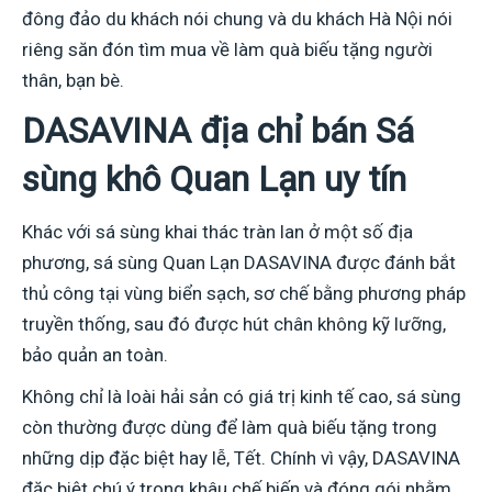
đông đảo du khách nói chung và du khách Hà Nội nói
riêng săn đón tìm mua về làm quà biếu tặng người
thân, bạn bè.
DASAVINA địa chỉ bán Sá
sùng khô Quan Lạn uy tín
Khác với sá sùng khai thác tràn lan ở một số địa
phương, sá sùng Quan Lạn DASAVINA được đánh bắt
thủ công tại vùng biển sạch, sơ chế bằng phương pháp
truyền thống, sau đó được hút chân không kỹ lưỡng,
bảo quản an toàn.
Không chỉ là loài hải sản có giá trị kinh tế cao, sá sùng
còn thường được dùng để làm quà biếu tặng trong
những dịp đặc biệt hay lễ, Tết. Chính vì vậy, DASAVINA
đặc biệt chú ý trong khâu chế biến và đóng gói nhằm