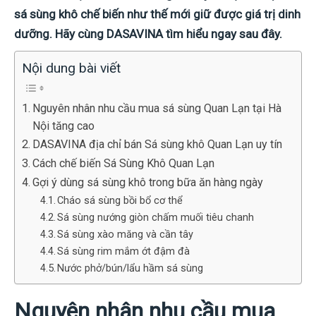
sá sùng khô chế biến như thế mới giữ được giá trị dinh
dưỡng. Hãy cùng DASAVINA tìm hiểu ngay sau đây.
Nội dung bài viết
Nguyên nhân nhu cầu mua sá sùng Quan Lạn tại Hà
Nội tăng cao
DASAVINA địa chỉ bán Sá sùng khô Quan Lạn uy tín
Cách chế biến Sá Sùng Khô Quan Lạn
Gợi ý dùng sá sùng khô trong bữa ăn hàng ngày
Cháo sá sùng bồi bổ cơ thể
Sá sùng nướng giòn chấm muối tiêu chanh
Sá sùng xào măng và cần tây
Sá sùng rim mắm ớt đậm đà
Nước phở/bún/lẩu hầm sá sùng
Nguyên nhân nhu cầu mua