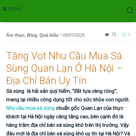
MENU
75
3
Ẩm thực
,
Blog
,
Quà biếu
08/07/2025
Tăng Vọt Nhu Cầu Mua Sá
Sùng Quan Lạn Ở Hà Nội –
Địa Chỉ Bán Uy Tín
Sá sùng là hải sản quý hiếm, “đắt tựa vàng ròng”,
mang lại nhiều công dụng tốt cho sức khỏe con người.
Nhu cầu mua sá sùng
chuẩn gốc Quan Lạn của thực
khách tại Hà Nội ngày càng tăng cao, bên cạnh đó là
hàng trăm địa chỉ bán sá sùng khô trên thị trường. Vậy
đâu mới là địa chỉ bán sá sùng khô uy tín tại Hà Nội? Và