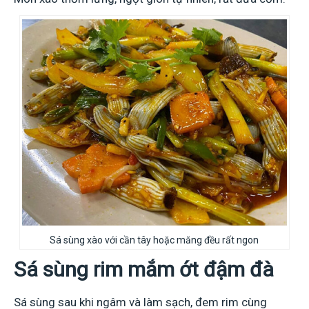
Sá sùng xào với cần tây hoặc măng đều rất ngon
Sá sùng rim mắm ớt đậm đà
Sá sùng sau khi ngâm và làm sạch, đem rim cùng