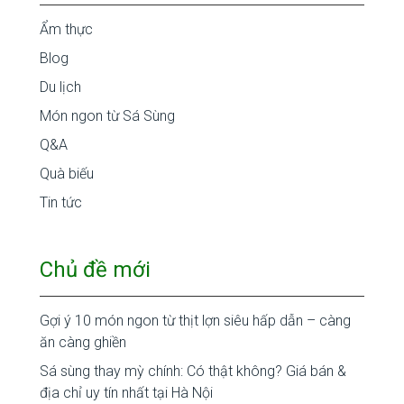
Ẩm thực
Blog
Du lịch
Món ngon từ Sá Sùng
Q&A
Quà biếu
Tin tức
Chủ đề mới
Gợi ý 10 món ngon từ thịt lợn siêu hấp dẫn – càng
ăn càng ghiền
Sá sùng thay mỳ chính: Có thật không? Giá bán &
địa chỉ uy tín nhất tại Hà Nội