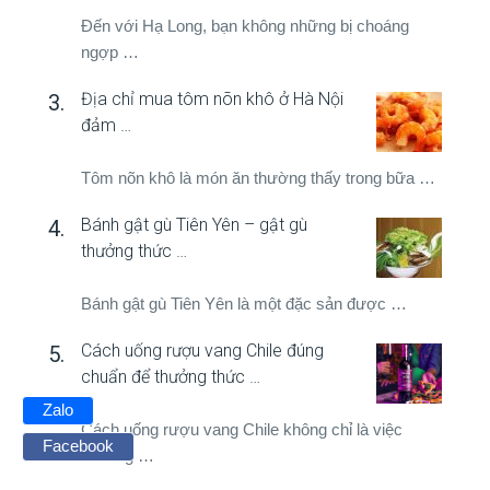
Đến với Hạ Long, bạn không những bị choáng
ngợp …
Địa chỉ mua tôm nõn khô ở Hà Nội
đảm …
Tôm nõn khô là món ăn thường thấy trong bữa …
Bánh gật gù Tiên Yên – gật gù
thưởng thức …
Bánh gật gù Tiên Yên là một đặc sản được …
Cách uống rượu vang Chile đúng
chuẩn để thưởng thức …
Zalo
Cách uống rượu vang Chile không chỉ là việc
Facebook
thưởng …