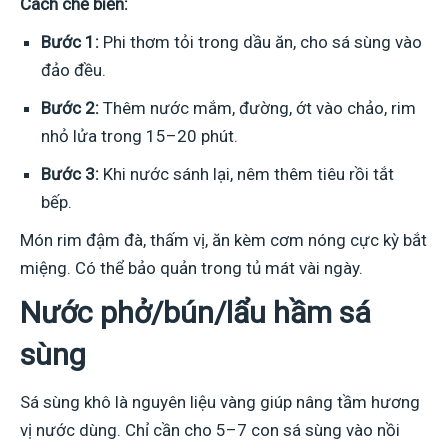
Cách chế biến:
Bước 1:
Phi thơm tỏi trong dầu ăn, cho sá sùng vào
đảo đều.
Bước 2:
Thêm nước mắm, đường, ớt vào chảo, rim
nhỏ lửa trong 15–20 phút.
Bước 3:
Khi nước sánh lại, nêm thêm tiêu rồi tắt
bếp.
Món rim đậm đà, thấm vị, ăn kèm cơm nóng cực kỳ bắt
miệng. Có thể bảo quản trong tủ mát vài ngày.
Nước phở/bún/lẩu hầm sá
sùng
Sá sùng khô là nguyên liệu vàng giúp nâng tầm hương
vị nước dùng. Chỉ cần cho 5–7 con sá sùng vào nồi