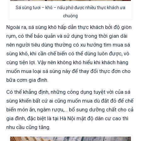
Sá sùng tươi – khô – nấu phở được nhiều thực khách ưa
chuộng
Ngoài ra, sá sùng khô hấp dẫn thực khách bởi độ giòn
rụm, có thể bảo quản và sử dụng trong thời gian dài
nên người tiêu dùng thường có xu hướng tìm mua sá
sùng khô, khi cần chế biến có thể dùng luôn được, vô
cùng tiện lợi. Vậy nên không khó hiểu khi khách hàng
muốn mua loại sá sùng này để thay đổi thực đơn cho
bữa cơm gia đình.
Có thể khẳng định, những công dụng tuyệt vời của sá
sùng khiến bất cứ ai cũng muốn mua dù đắt đỏ để chế
biển món ăn, ngâm rượu,… bổ sung dưỡng chất cho cả
gia đình, đặc biệt là tại Hà Nội mật độ dân cư cao thì
nhu cầu cũng tăng.