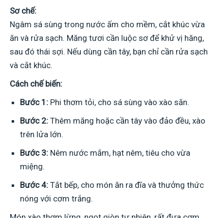
Sơ chế:
Ngâm sá sùng trong nước ấm cho mềm, cắt khúc vừa
ăn và rửa sạch. Măng tươi cần luộc sơ để khử vị hăng,
sau đó thái sợi. Nếu dùng cần tây, bạn chỉ cần rửa sạch
và cắt khúc.
Cách chế biến:
Bước 1:
Phi thơm tỏi, cho sá sùng vào xào săn.
Bước 2:
Thêm măng hoặc cần tây vào đảo đều, xào
trên lửa lớn.
Bước 3:
Nêm nước mắm, hạt nêm, tiêu cho vừa
miệng.
Bước 4:
Tắt bếp, cho món ăn ra đĩa và thưởng thức
nóng với cơm trắng.
Món xào thơm lừng, ngọt giòn tự nhiên, rất đưa cơm.