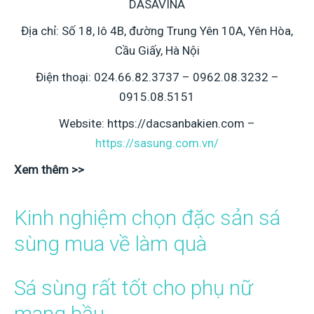
DASAVINA
Địa chỉ: Số 18, lô 4B, đường Trung Yên 10A, Yên Hòa,
Cầu Giấy, Hà Nội
Điện thoại: 024.66.82.3737 – 0962.08.3232 –
0915.08.5151
Website:
https://dacsanbakien.com
–
https://sasung.com.vn/
Xem thêm >>
Kinh nghiệm chọn đặc sản sá
sùng mua về làm quà
Sá sùng rất tốt cho phụ nữ
mang bầu