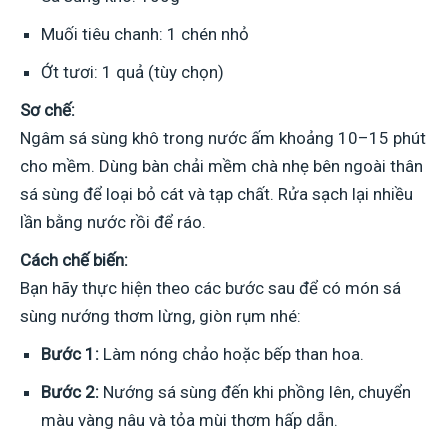
Muối tiêu chanh: 1 chén nhỏ
Ớt tươi: 1 quả (tùy chọn)
Sơ chế:
Ngâm sá sùng khô trong nước ấm khoảng 10–15 phút
cho mềm. Dùng bàn chải mềm chà nhẹ bên ngoài thân
sá sùng để loại bỏ cát và tạp chất. Rửa sạch lại nhiều
lần bằng nước rồi để ráo.
Cách chế biến:
Bạn hãy thực hiện theo các bước sau để có món sá
sùng nướng thơm lừng, giòn rụm nhé:
Bước 1:
Làm nóng chảo hoặc bếp than hoa.
Bước 2:
Nướng sá sùng đến khi phồng lên, chuyển
màu vàng nâu và tỏa mùi thơm hấp dẫn.