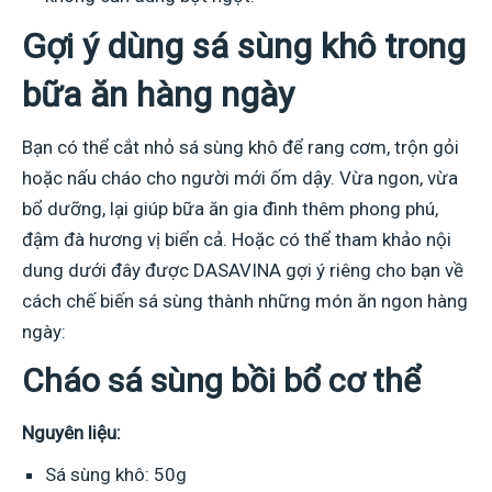
Gợi ý dùng sá sùng khô trong
bữa ăn hàng ngày
Bạn có thể cắt nhỏ sá sùng khô để rang cơm, trộn gỏi
hoặc nấu cháo cho người mới ốm dậy. Vừa ngon, vừa
bổ dưỡng, lại giúp bữa ăn gia đình thêm phong phú,
đậm đà hương vị biển cả. Hoặc có thể tham khảo nội
dung dưới đây được DASAVINA gợi ý riêng cho bạn về
cách chế biến sá sùng thành những món ăn ngon hàng
ngày:
Cháo sá sùng bồi bổ cơ thể
Nguyên liệu:
Sá sùng khô: 50g