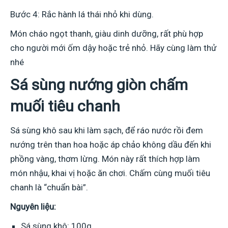
Bước 4: Rắc hành lá thái nhỏ khi dùng.
Món cháo ngọt thanh, giàu dinh dưỡng, rất phù hợp
cho người mới ốm dậy hoặc trẻ nhỏ. Hãy cùng làm thử
nhé
Sá sùng nướng giòn chấm
muối tiêu chanh
Sá sùng khô sau khi làm sạch, để ráo nước rồi đem
nướng trên than hoa hoặc áp chảo không dầu đến khi
phồng vàng, thơm lừng. Món này rất thích hợp làm
món nhậu, khai vị hoặc ăn chơi. Chấm cùng muối tiêu
chanh là “chuẩn bài”.
Nguyên liệu:
Sá sùng khô: 100g