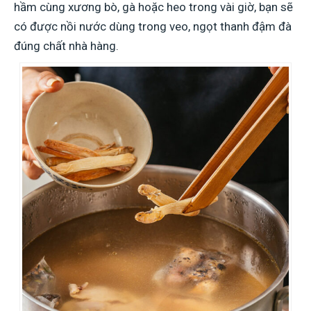
hầm cùng xương bò, gà hoặc heo trong vài giờ, bạn sẽ
có được nồi nước dùng trong veo, ngọt thanh đậm đà
đúng chất nhà hàng.