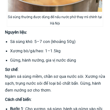
Sá sùng thường được dùng để nấu nước phở thay mì chính tại
Hà Nội
Nguyên liệu:
Sá sùng khô: 5–7 con (khoảng 50g)
Xương bò/gà/heo: 1–1.5kg
Gừng, hành nướng, gia vị nước dùng
Sơ chế:
Ngâm sá sùng mềm, chần sơ qua nước sôi. Xương rửa
sạch, trụng nước sôi để loại bỏ chất bẩn. Gừng, hành
đem nướng sơ cho thơm.
Cách chế biến:
Bước 1:
Cho xương, sá sùng, hành và gừng vào nồi