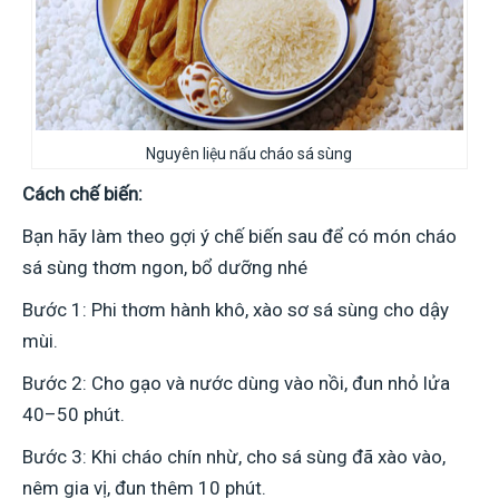
Nguyên liệu nấu cháo sá sùng
Cách chế biến:
Bạn hãy làm theo gợi ý chế biến sau để có món cháo
sá sùng thơm ngon, bổ dưỡng nhé
Bước 1: Phi thơm hành khô, xào sơ sá sùng cho dậy
mùi.
Bước 2: Cho gạo và nước dùng vào nồi, đun nhỏ lửa
40–50 phút.
Bước 3: Khi cháo chín nhừ, cho sá sùng đã xào vào,
nêm gia vị, đun thêm 10 phút.