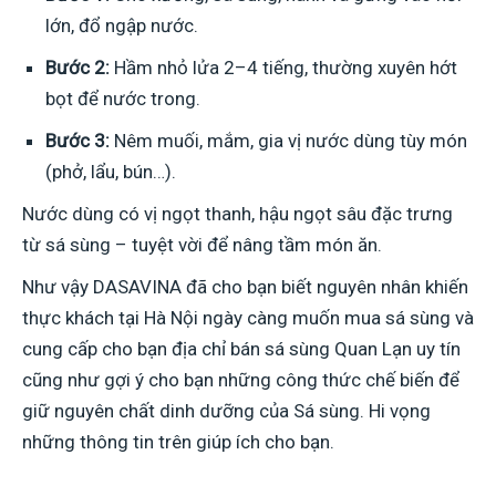
lớn, đổ ngập nước.
Bước 2:
Hầm nhỏ lửa 2–4 tiếng, thường xuyên hớt
bọt để nước trong.
Bước 3:
Nêm muối, mắm, gia vị nước dùng tùy món
(phở, lẩu, bún…).
Nước dùng có vị ngọt thanh, hậu ngọt sâu đặc trưng
từ sá sùng – tuyệt vời để nâng tầm món ăn.
Như vậy DASAVINA đã cho bạn biết nguyên nhân khiến
thực khách tại Hà Nội ngày càng muốn mua sá sùng và
cung cấp cho bạn địa chỉ bán sá sùng Quan Lạn uy tín
cũng như gợi ý cho bạn những công thức chế biến để
giữ nguyên chất dinh dưỡng của Sá sùng. Hi vọng
những thông tin trên giúp ích cho bạn.