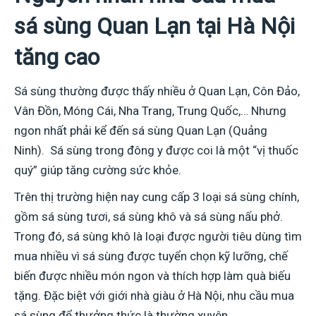
sá sùng Quan Lạn tại Hà Nội
tăng cao
Sá sùng thường được thấy nhiều ở Quan Lạn, Côn Đảo,
Vân Đồn, Móng Cái, Nha Trang, Trung Quốc,… Nhưng
ngon nhất phải kể đến sá sùng Quan Lạn (Quảng
Ninh). Sá sùng trong đông y được coi là một “vị thuốc
quý” giúp tăng cường sức khỏe.
Trên thị trường hiện nay cung cấp 3 loại sá sùng chính,
gồm sá sùng tươi, sá sùng khô và sá sùng nấu phở.
Trong đó, sá sùng khô là loại được người tiêu dùng tìm
mua nhiều vì sá sùng được tuyển chọn kỹ lưỡng, chế
biến được nhiều món ngon và thích hợp làm quà biếu
tặng. Đặc biệt với giới nhà giàu ở Hà Nội, nhu cầu mua
sá sùng để thưởng thức là thường xuyên.