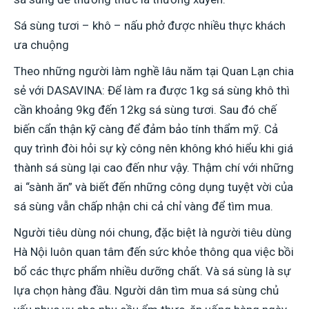
Sá sùng tươi – khô – nấu phở được nhiều thực khách
ưa chuộng
Theo những người làm nghề lâu năm tại Quan Lạn chia
sẻ với DASAVINA: Để làm ra được 1kg sá sùng khô thì
cần khoảng 9kg đến 12kg sá sùng tươi. Sau đó chế
biến cẩn thận kỹ càng để đảm bảo tính thẩm mỹ. Cả
quy trình đòi hỏi sự kỳ công nên không khó hiểu khi giá
thành sá sùng lại cao đến như vậy. Thậm chí với những
ai “sành ăn” và biết đến những công dụng tuyệt vời của
sá sùng vẫn chấp nhận chi cả chỉ vàng để tìm mua.
Người tiêu dùng nói chung, đặc biệt là người tiêu dùng
Hà Nội luôn quan tâm đến sức khỏe thông qua việc bồi
bổ các thực phẩm nhiều dưỡng chất. Và sá sùng là sự
lựa chọn hàng đầu. Người dân tìm mua sá sùng chủ