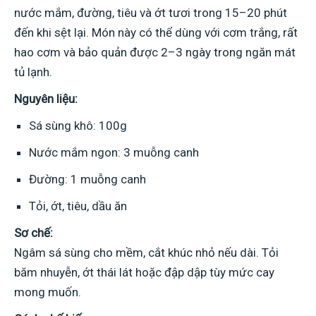
nước mắm, đường, tiêu và ớt tươi trong 15–20 phút
đến khi sệt lại. Món này có thể dùng với cơm trắng, rất
hao cơm và bảo quản được 2–3 ngày trong ngăn mát
tủ lạnh.
Nguyên liệu:
Sá sùng khô: 100g
Nước mắm ngon: 3 muỗng canh
Đường: 1 muỗng canh
Tỏi, ớt, tiêu, dầu ăn
Sơ chế:
Ngâm sá sùng cho mềm, cắt khúc nhỏ nếu dài. Tỏi
băm nhuyễn, ớt thái lát hoặc đập dập tùy mức cay
mong muốn.