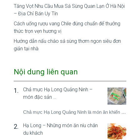
Tăng Vọt Nhu Cầu Mua Sá Sùng Quan Lạn Ở Hà Nội
– Địa Chỉ Bán Uy Tín
Cách uống rượu vang Chile đúng chuẩn để thưởng
thức trọn vẹn hương vị
Hướng dẫn nấu cháo sá sùng thơm ngon siêu đơn
giản tại nhà
Nội dung liên quan
Chả mực Hạ Long Quảng Ninh –
món đặc sản …
Chả mực Hạ Long Quảng Ninh là món ăn khiến …
Hạ Long – Những món ăn níu chân
du khách