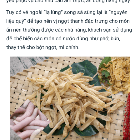
yếu phục vụ cho nhu cầu ẩm thực, ăn uống hàng ngày.
Tuy có vẻ ngoài “lạ lùng” song sá sùng lại là “nguyên
liệu quý” để tạo nên vị ngọt thanh đặc trưng cho món
ăn nên thường được các nhà hàng, khách sạn sử dụng
để chế biến các món có nước dùng như phở, bún,…
thay thế cho bột ngọt, mì chính.