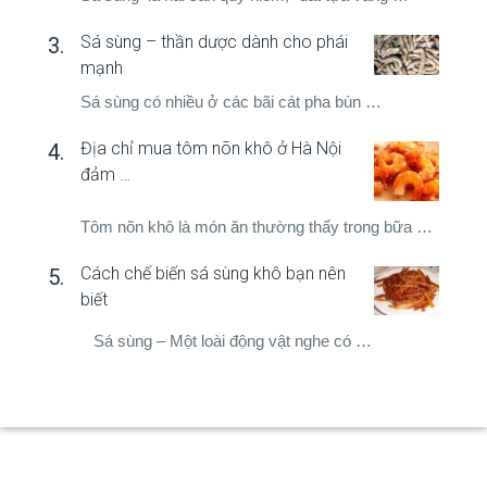
Sá sùng – thần dược dành cho phái
mạnh
Sá sùng có nhiều ở các bãi cát pha bùn …
Địa chỉ mua tôm nõn khô ở Hà Nội
đảm …
Tôm nõn khô là món ăn thường thấy trong bữa …
Cách chế biến sá sùng khô bạn nên
biết
Sá sùng – Một loài động vật nghe có …