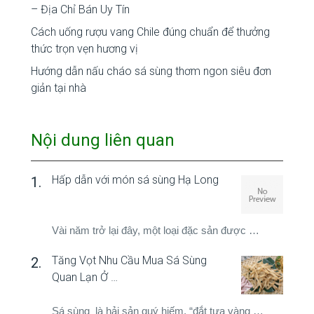
– Địa Chỉ Bán Uy Tín
Cách uống rượu vang Chile đúng chuẩn để thưởng
thức trọn vẹn hương vị
Hướng dẫn nấu cháo sá sùng thơm ngon siêu đơn
giản tại nhà
Nội dung liên quan
Hấp dẫn với món sá sùng Hạ Long
Vài năm trở lại đây, một loại đặc sản được …
Tăng Vọt Nhu Cầu Mua Sá Sùng
Quan Lạn Ở …
Sá sùng là hải sản quý hiếm, “đắt tựa vàng …