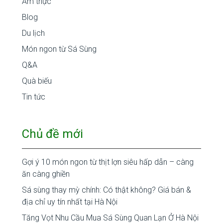
Ẩm thực
Blog
Du lịch
Món ngon từ Sá Sùng
Q&A
Quà biếu
Tin tức
Chủ đề mới
Gợi ý 10 món ngon từ thịt lợn siêu hấp dẫn – càng
ăn càng ghiền
Sá sùng thay mỳ chính: Có thật không? Giá bán &
địa chỉ uy tín nhất tại Hà Nội
Tăng Vọt Nhu Cầu Mua Sá Sùng Quan Lạn Ở Hà Nội