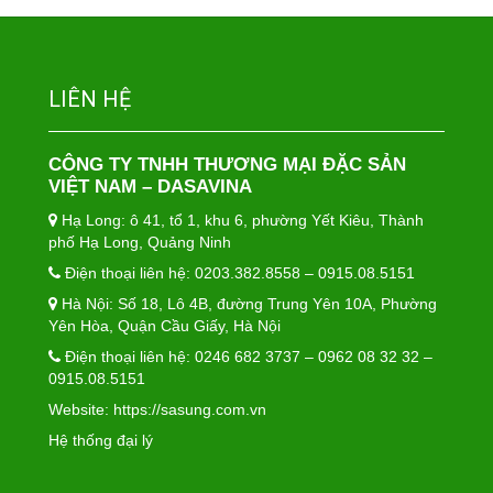
LIÊN HỆ
CÔNG TY TNHH THƯƠNG MẠI ĐẶC SẢN
VIỆT NAM – DASAVINA
Hạ Long: ô 41, tổ 1, khu 6, phường Yết Kiêu, Thành
phố Hạ Long, Quảng Ninh
Điện thoại liên hệ: 0203.382.8558 – 0915.08.5151
Hà Nội: Số 18, Lô 4B, đường Trung Yên 10A, Phường
Yên Hòa, Quận Cầu Giấy, Hà Nội
Điện thoại liên hệ: 0246 682 3737 – 0962 08 32 32 –
0915.08.5151
Website:
https://sasung.com.vn
Hệ thống đại lý