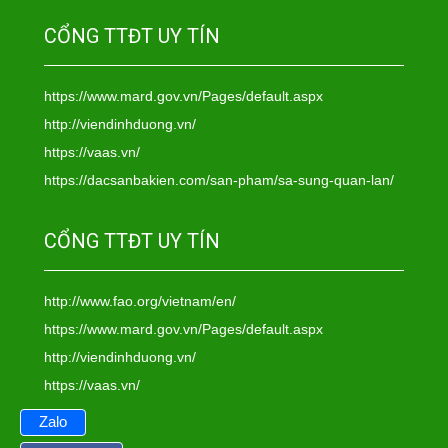
CỔNG TTĐT UY TÍN
https://www.mard.gov.vn/Pages/default.aspx
http://viendinhduong.vn/
https://vaas.vn/
https://dacsanbakien.com/san-pham/sa-sung-quan-lan/
CỔNG TTĐT UY TÍN
http://www.fao.org/vietnam/en/
https://www.mard.gov.vn/Pages/default.aspx
http://viendinhduong.vn/
https://vaas.vn/
Zalo