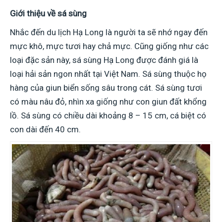
Giới thiệu về sá sùng
Nhắc đến du lịch Hạ Long là người ta sẽ nhớ ngay đến
mực khô, mực tươi hay chả mực. Cũng giống như các
loại đặc sản này, sá sùng Hạ Long được đánh giá là
loại hải sản ngon nhất tại Việt Nam. Sá sùng thuộc họ
hàng của giun biển sống sâu trong cát. Sá sùng tươi
có màu nâu đỏ, nhìn xa giống như con giun đất khổng
lồ. Sá sùng có chiều dài khoảng 8 – 15 cm, cá biệt có
con dài đến 40 cm.