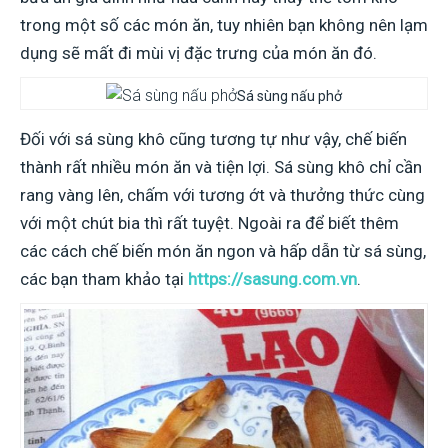
trong một số các món ăn, tuy nhiên bạn không nên lạm
dụng sẽ mất đi mùi vị đặc trưng của món ăn đó.
Sá sùng nấu phở
Đối với sá sùng khô cũng tương tự như vậy, chế biến
thành rất nhiều món ăn và tiện lợi. Sá sùng khô chỉ cần
rang vàng lên, chấm với tương ớt và thưởng thức cùng
với một chút bia thì rất tuyệt. Ngoài ra để biết thêm
các cách chế biến món ăn ngon và hấp dẫn từ sá sùng,
các bạn tham khảo tại
https://sasung.com.vn
.