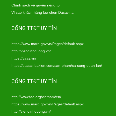
Chính sách về quyền riêng tư
Vì sao khách hàng lựa chọn Dasavina
CỔNG TTĐT UY TÍN
https://www.mard.gov.vn/Pages/default.aspx
http://viendinhduong.vn/
https://vaas.vn/
https://dacsanbakien.com/san-pham/sa-sung-quan-lan/
CỔNG TTĐT UY TÍN
http://www.fao.org/vietnam/en/
https://www.mard.gov.vn/Pages/default.aspx
http://viendinhduong.vn/