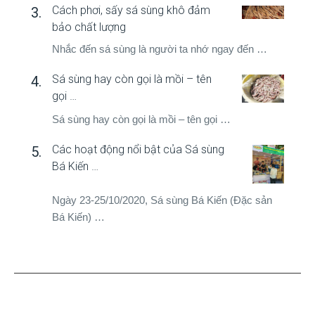
Cách phơi, sấy sá sùng khô đảm
bảo chất lượng
Nhắc đến sá sùng là người ta nhớ ngay đến …
Sá sùng hay còn gọi là mồi – tên
gọi …
Sá sùng hay còn gọi là mồi – tên gọi …
Các hoạt động nổi bật của Sá sùng
Bá Kiến …
Ngày 23-25/10/2020, Sá sùng Bá Kiến (Đặc sản
Bá Kiến) …