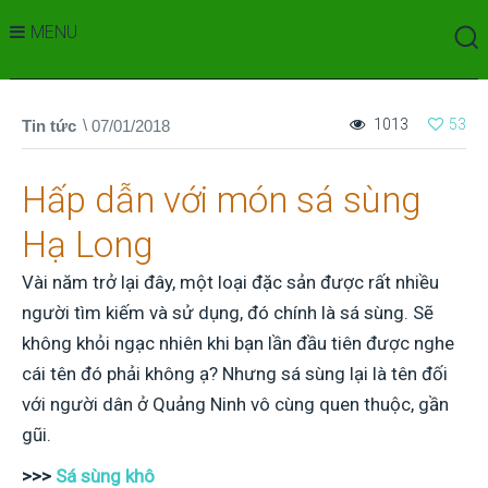
MENU
1013
53
Tin tức
07/01/2018
Hấp dẫn với món sá sùng
Hạ Long
Vài năm trở lại đây, một loại đặc sản được rất nhiều
người tìm kiếm và sử dụng, đó chính là sá sùng. Sẽ
không khỏi ngạc nhiên khi bạn lần đầu tiên được nghe
cái tên đó phải không ạ? Nhưng sá sùng lại là tên đối
với người dân ở Quảng Ninh vô cùng quen thuộc, gần
gũi.
>>>
Sá sùng khô