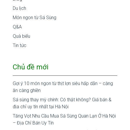
Du lịch
Món ngon từ Sá Sùng
Q&A
Quà biếu
Tin tức
Chủ đề mới
Gợi ý 10 món ngon từ thịt lợn siêu hấp dẫn – càng
ăn càng ghiền
Sá sùng thay mỳ chính: Có thật không? Giá bán &
địa chỉ uy tín nhất tại Hà Nội
Tăng Vọt Nhu Cầu Mua Sá Sùng Quan Lạn Ở Hà Nội
– Địa Chỉ Bán Uy Tín