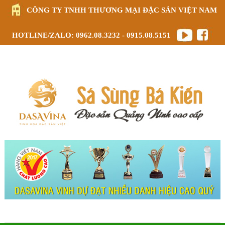
CÔNG TY TNHH THƯƠNG MẠI ĐẶC SẢN VIỆT NAM
HOTLINE/ZALO: 0962.08.3232 - 0915.08.5151