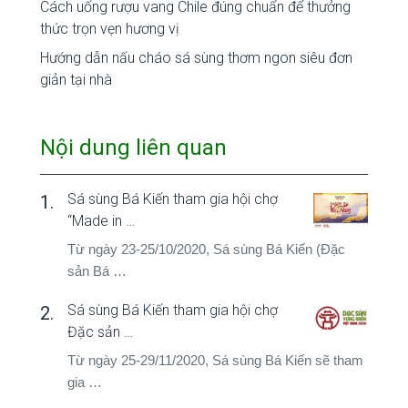
Cách uống rượu vang Chile đúng chuẩn để thưởng
thức trọn vẹn hương vị
Hướng dẫn nấu cháo sá sùng thơm ngon siêu đơn
giản tại nhà
Nội dung liên quan
Sá sùng Bá Kiến tham gia hội chợ
“Made in …
Từ ngày 23-25/10/2020, Sá sùng Bá Kiến (Đặc
sản Bá …
Sá sùng Bá Kiến tham gia hội chợ
Đặc sản …
Từ ngày 25-29/11/2020, Sá sùng Bá Kiến sẽ tham
gia …