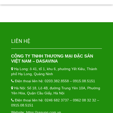
LIÊN HỆ
CÔNG TY TNHH THƯƠNG MẠI ĐẶC SẢN
VIỆT NAM – DASAVINA
Hạ Long: ô 41, tổ 1, khu 6, phường Yết Kiêu, Thành
phố Hạ Long, Quảng Ninh
Điện thoại liên hệ: 0203.382.8558 – 0915.08.5151
Hà Nội: Số 18, Lô 4B, đường Trung Yên 10A, Phường
Yên Hòa, Quận Cầu Giấy, Hà Nội
Điện thoại liên hệ: 0246 682 3737 – 0962 08 32 32 –
0915.08.5151
Website:
https://sasung.com.vn