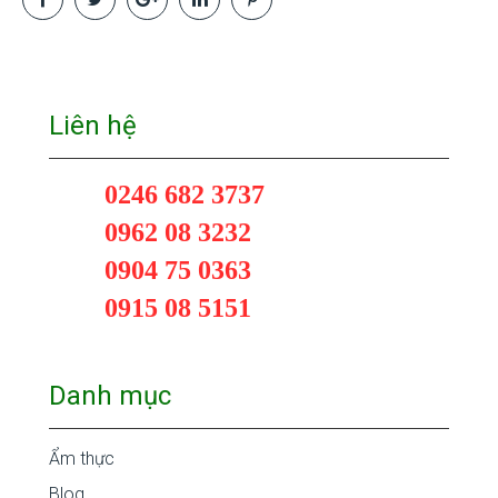
Liên hệ
0246 682 3737
0962 08 3232
0904 75 0363
0915 08 5151
Danh mục
Ẩm thực
Blog