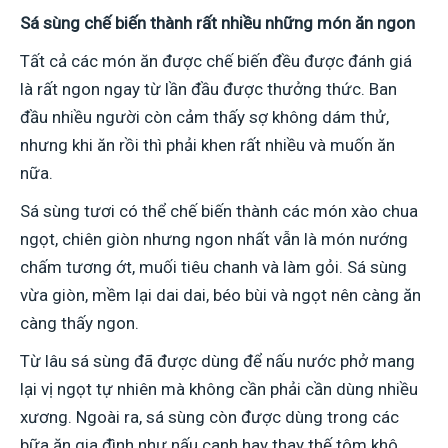
Sá sùng chế biến thành rất nhiều những món ăn ngon
Tất cả các món ăn được chế biến đều được đánh giá
là rất ngon ngay từ lần đầu được thưởng thức. Ban
đầu nhiều người còn cảm thấy sợ không dám thử,
nhưng khi ăn rồi thì phải khen rất nhiều và muốn ăn
nữa.
Sá sùng tươi có thể chế biến thành các món xào chua
ngọt, chiên giòn nhưng ngon nhất vẫn là món nướng
chấm tương ớt, muối tiêu chanh và làm gỏi. Sá sùng
vừa giòn, mềm lại dai dai, béo bùi và ngọt nên càng ăn
càng thấy ngon.
Từ lâu sá sùng đã được dùng để nấu nước phở mang
lại vị ngọt tự nhiên mà không cần phải cần dùng nhiều
xương. Ngoài ra, sá sùng còn được dùng trong các
bữa ăn gia đình như nấu canh hay thay thế tôm khô