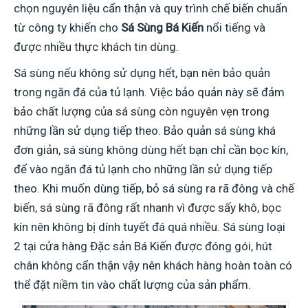
chọn nguyên liệu cẩn thận và quy trình chế biến chuẩn
từ công ty khiến cho
Sá Sùng Bá Kiến
nổi tiếng và
được nhiều thực khách tin dùng.
Sá sùng nếu không sử dụng hết, bạn nên bảo quản
trong ngăn đá của tủ lạnh. Việc bảo quản này sẽ đảm
bảo chất lượng của sá sùng còn nguyên vẹn trong
những lần sử dụng tiếp theo. Bảo quản sá sùng khá
đơn giản, sá sùng không dùng hết bạn chỉ cần bọc kín,
để vào ngăn đá tủ lạnh cho những lần sử dụng tiếp
theo. Khi muốn dùng tiếp, bỏ sá sùng ra rã đông và chế
biến, sá sùng rã đông rất nhanh vì được sấy khô, bọc
kín nên không bị dính tuyết đá quá nhiều. Sá sùng loại
2 tại cửa hàng Đặc sản Bá Kiến được đóng gói, hút
chân không cẩn thận vậy nên khách hàng hoàn toàn có
thể đặt niềm tin vào chất lượng của sản phẩm.