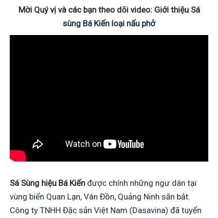
Mời Quý vị và các bạn theo dõi video: Giới thiệu Sá
sùng Bá Kiến loại nấu phở
Sá Sùng hiệu Bá Kiến
được chính những ngư dân tại
vùng biển Quan Lạn, Vân Đồn, Quảng Ninh săn bắt.
Công ty TNHH Đặc sản Việt Nam (Dasavina) đã tuyển