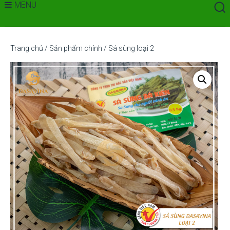
MENU
Trang chủ
/
Sản phẩm chính
/ Sá sùng loại 2