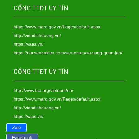
CỔNG TTĐT UY TÍN
https://www.mard.gov.vn/Pages/default.aspx
http://viendinhduong.vn/
https://vaas.vn/
https://dacsanbakien.com/san-pham/sa-sung-quan-lan/
CỔNG TTĐT UY TÍN
http://www.fao.org/vietnam/en/
https://www.mard.gov.vn/Pages/default.aspx
http://viendinhduong.vn/
https://vaas.vn/
Zalo
Facebook