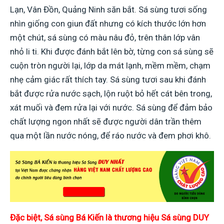
Lạn, Vân Đồn, Quảng Ninh săn bắt. Sá sùng tươi sống
nhìn giống con giun đất nhưng có kích thước lớn hơn
một chút, sá sùng có màu nâu đỏ, trên thân lớp vân
nhỏ li ti. Khi được đánh bắt lên bờ, từng con sá sùng sẽ
cuộn tròn người lại, lớp da mát lạnh, mềm mềm, chạm
nhẹ cảm giác rất thích tay. Sá sùng tươi sau khi đánh
bắt được rửa nước sạch, lộn ruột bỏ hết cát bên trong,
xát muối và đem rửa lại với nước. Sá sùng để đảm bảo
chất lượng ngon nhất sẽ được người dân trần thêm
qua một lần nước nóng, để ráo nước và đem phơi khô.
Đặc biệt, Sá sùng Bá Kiến
là thương hiệu Sá sùng DUY