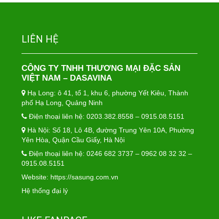
LIÊN HỆ
CÔNG TY TNHH THƯƠNG MẠI ĐẶC SẢN
VIỆT NAM – DASAVINA
Hạ Long: ô 41, tổ 1, khu 6, phường Yết Kiêu, Thành
phố Hạ Long, Quảng Ninh
Điện thoại liên hệ: 0203.382.8558 – 0915.08.5151
Hà Nội: Số 18, Lô 4B, đường Trung Yên 10A, Phường
Yên Hòa, Quận Cầu Giấy, Hà Nội
Điện thoại liên hệ: 0246 682 3737 – 0962 08 32 32 –
0915.08.5151
Website:
https://sasung.com.vn
Hệ thống đại lý