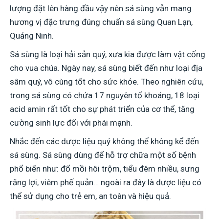
lượng đặt lên hàng đầu vậy nên sá sùng vẫn mang
hương vị đặc trưng đúng chuẩn sá sùng Quan Lạn,
Quảng Ninh.
Sá sùng là loại hải sản quý, xưa kia được làm vật cống
cho vua chúa. Ngày nay, sá sùng biết đến như loại địa
sâm quý, vô cùng tốt cho sức khỏe. Theo nghiên cứu,
trong sá sùng có chứa 17 nguyên tố khoáng, 18 loại
acid amin rất tốt cho sự phát triển của cơ thể, tăng
cường sinh lực đối với phái mạnh.
Nhắc đến các dược liệu quý không thể không kể đến
sá sùng. Sá sùng dùng để hỗ trợ chữa một số bệnh
phổ biến như: đổ mồi hôi trộm, tiểu đêm nhiều, sưng
răng lợi, viêm phế quản… ngoài ra đây là dược liệu có
thể sử dụng cho trẻ em, an toàn và hiệu quả.