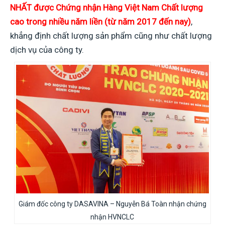
NHẤT được Chứng nhận Hàng Việt Nam Chất lượng
cao trong nhiều năm liền (từ năm 2017 đến nay)
,
khẳng định chất lượng sản phẩm cũng như chất lượng
dịch vụ của công ty.
Giám đốc công ty DASAVINA – Nguyễn Bá Toàn nhận chứng
nhận HVNCLC