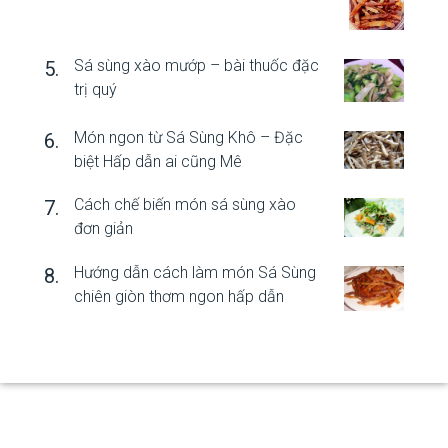
Sá sùng xào mướp – bài thuốc đặc
trị quý
Món ngon từ Sá Sùng Khô – Đặc
biệt Hấp dẫn ai cũng Mê
Cách chế biến món sá sùng xào
đơn giản
Hướng dẫn cách làm món Sá Sùng
chiên giòn thơm ngon hấp dẫn