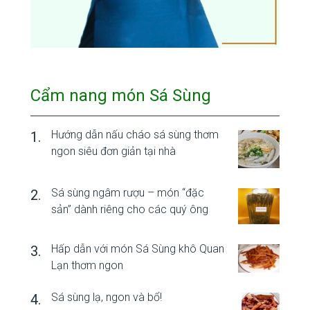
Cẩm nang món Sá Sùng
Hướng dẫn nấu cháo sá sùng thơm
ngon siêu đơn giản tại nhà
Sá sùng ngâm rượu – món “đặc
sản” dành riêng cho các quý ông
Hấp dẫn với món Sá Sùng khô Quan
Lạn thơm ngon
Sá sùng lạ, ngon và bổ!