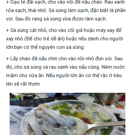
+ Gạo tẻ đãi sạch, cho vào nồi để nấu cháo. Rau xanh
rửa sạch, thái nhỏ. Sá sùng làm sạch, đặc biệt là phần
vòi. Sau đó rang sá sùng vừa được làm sạch.
+ Sá sùng cắt nhỏ, cho vào cối giã hoặc máy xay để
xay nhỏ (Để cho trẻ dễ ăn) hoặc nếu dành cho người
lớn bạn có thể nguyên con sá sùng.
+ Lấy cháo đã nấu chín cho vào nồi nhỏ đun sôi. Sau
đó, cho sá sùng và rau xanh vào nấu cùng. Nêm nước
mắm cho vừa ăn. Nếu người lớn ăn có thể rắc ít tiêu
lên sẽ rất thơm.