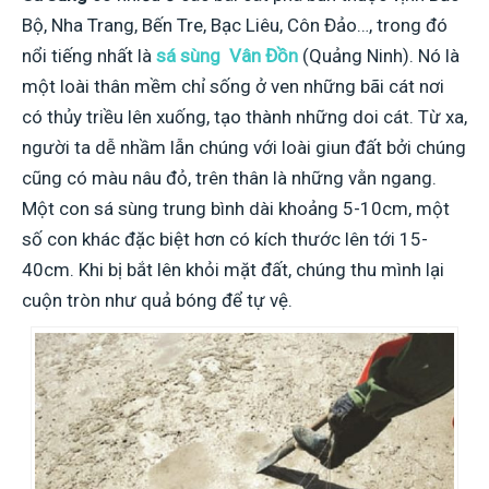
Bộ, Nha Trang, Bến Tre, Bạc Liêu, Côn Đảo…, trong đó
nổi tiếng nhất là
sá sùng Vân Đồn
(Quảng Ninh). Nó là
một loài thân mềm chỉ sống ở ven những bãi cát nơi
có thủy triều lên xuống, tạo thành những doi cát. Từ xa,
người ta dễ nhầm lẫn chúng với loài giun đất bởi chúng
cũng có màu nâu đỏ, trên thân là những vằn ngang.
Một con sá sùng trung bình dài khoảng 5-10cm, một
số con khác đặc biệt hơn có kích thước lên tới 15-
40cm. Khi bị bắt lên khỏi mặt đất, chúng thu mình lại
cuộn tròn như quả bóng để tự vệ.