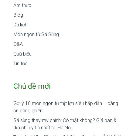
Ẩm thực
Blog
Du lịch
Món ngon từ Sá Sùng
Q&A
Quà biếu
Tin tức
Chủ đề mới
Gợi ý 10 món ngon từ thịt lợn siêu hấp dẫn – càng
ăn càng ghiền
Sá sùng thay mỳ chính: Có thật không? Giá bán &
địa chỉ uy tín nhất tại Hà Nội