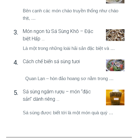
Bên cạnh các món cháo truyền thống như cháo
thịt, …
Món ngon từ Sá Sùng Khô – Đặc
biệt Hấp …
Là một trong những loài hải sản đặc biệt và …
Cách chế biến sá sùng tươi
Quan Lạn – hòn đảo hoang sơ nằm trong …
Sá sùng ngâm rượu – món “đặc
sản” dành riêng …
Sá sùng được biết tới là một món quà quý …