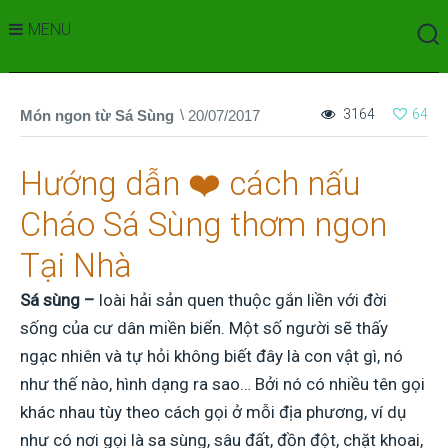
MENU
3164
64
Món ngon từ Sá Sùng
20/07/2017
Hướng dẫn ❤️ cách nấu
Cháo Sá Sùng thơm ngon
Tại Nhà
Sá sùng –
loài hải sản quen thuộc gắn liền với đời
sống của cư dân miền biển. Một số người sẽ thấy
ngạc nhiên và tự hỏi không biết đây là con vật gì, nó
như thế nào, hình dạng ra sao… Bởi nó có nhiều tên gọi
khác nhau tùy theo cách gọi ở mỗi địa phương, ví dụ
như có nơi gọi là sa sùng, sâu đất, đồn đột, chặt khoai,