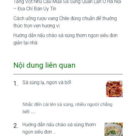
Tăng Vọt Nhu Cầu Mua Sá Sùng Quan Lạn Ở Hà Nội
– Địa Chỉ Bán Uy Tín
Cách uống rượu vang Chile đúng chuẩn để thưởng
thức trọn vẹn hương vị
Hướng dẫn nấu cháo sá sùng thơm ngon siêu đơn
giản tại nhà
Nội dung liên quan
Sá sùng lạ, ngon và bổ!
Nhắc đến cái tên sá sùng, nhiều người chẳng
biết …
Hướng dẫn nấu cháo sá sùng thơm
ngon siêu đơn …