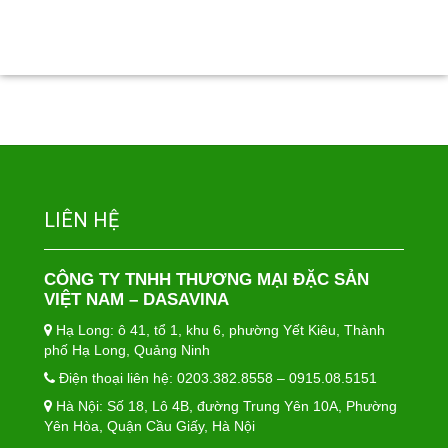
LIÊN HỆ
CÔNG TY TNHH THƯƠNG MẠI ĐẶC SẢN
VIỆT NAM – DASAVINA
Hạ Long: ô 41, tổ 1, khu 6, phường Yết Kiêu, Thành
phố Hạ Long, Quảng Ninh
Điện thoại liên hệ: 0203.382.8558 – 0915.08.5151
Hà Nội: Số 18, Lô 4B, đường Trung Yên 10A, Phường
Yên Hòa, Quận Cầu Giấy, Hà Nội