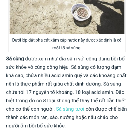
Dưới lớp đất pha cát xâm xấp nước này được xác định là có
một tổ sá sùng.
Sá sùng
được xem như địa sâm với công dụng bồi bổ
sức khỏe vô cùng công hiệu. Sá sùng có lượng đạm
khá cao, chứa nhiều acid amin quý và các khoáng chất
nên là thực phẩm rất giàu chất dinh dưỡng. Sá sùng
chứa tới 17 nguyên tố khoáng, 18 loại acid amin. Đặc
biệt trong đó có 8 loại không thể thay thế rất cần thiết
cho cơ thể con người.
Sá sùng tươi
còn được chế biến
thành các món rán, xào, nướng hoặc nấu cháo cho
người ốm bồi bổ sức khỏe.