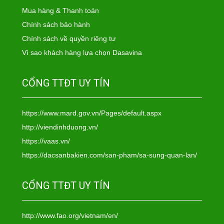
Mua hàng & Thanh toán
Chính sách bảo hành
Chính sách về quyền riêng tư
Vì sao khách hàng lựa chọn Dasavina
CỔNG TTĐT UY TÍN
https://www.mard.gov.vn/Pages/default.aspx
http://viendinhduong.vn/
https://vaas.vn/
https://dacsanbakien.com/san-pham/sa-sung-quan-lan/
CỔNG TTĐT UY TÍN
http://www.fao.org/vietnam/en/