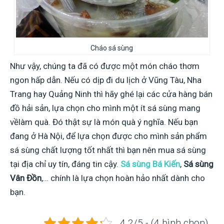
Cháo sá sùng
Như vậy, chúng ta đã có được một món cháo thơm
ngon hấp dẫn. Nếu có dịp đi du lịch ở Vũng Tàu, Nha
Trang hay Quảng Ninh thì hãy ghé lại các cửa hàng bán
đồ hải sản, lựa chọn cho mình một ít sá sùng mang
vềlàm quà. Đó thật sự là món quà ý nghĩa. Nếu bạn
đang ở Hà Nội, để lựa chọn được cho mình sản phẩm
sá sùng chất lượng tốt nhất thì bạn nên mua sá sùng
tại địa chỉ uy tín, đáng tin cậy.
Sá sùng Bá Kiến
,
Sá sùng
Vân Đồn
,… chính là lựa chọn hoàn hảo nhất dành cho
bạn.
4.2/5 - (4 bình chọn)