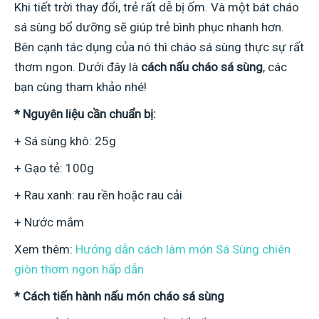
Khi tiết trời thay đổi, trẻ rất dễ bị ốm. Và một bát cháo
sá sùng bổ dưỡng sẽ giúp trẻ bình phục nhanh hơn.
Bên cạnh tác dụng của nó thì cháo sá sùng thực sự rất
thơm ngon. Dưới đây là
cách nấu cháo sá sùng
, các
bạn cùng tham khảo nhé!
* Nguyên liệu cần chuẩn bị:
+ Sá sùng khô: 25g
+ Gạo tẻ: 100g
+ Rau xanh: rau rền hoặc rau cải
+ Nước mắm
Xem thêm:
Hướng dẫn cách làm món Sá Sùng chiên
giòn thơm ngon hấp dẫn
* Cách tiến hành nấu món cháo sá sùng