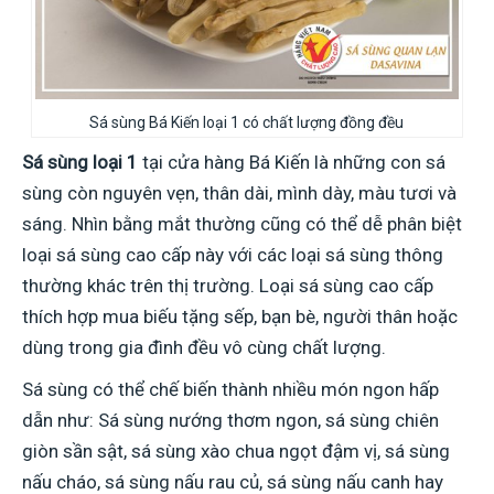
Sá sùng Bá Kiến loại 1 có chất lượng đồng đều
S
á sùng loại 1
tại cửa hàng Bá Kiến là những con sá
sùng còn nguyên vẹn, thân dài, mình dày, màu tươi và
sáng. Nhìn bằng mắt thường cũng có thể dễ phân biệt
loại sá sùng cao cấp này với các loại sá sùng thông
thường khác trên thị trường. Loại sá sùng cao cấp
thích hợp mua biếu tặng sếp, bạn bè, người thân hoặc
dùng trong gia đình đều vô cùng chất lượng.
Sá sùng có thể chế biến thành nhiều món ngon hấp
dẫn như: Sá sùng nướng thơm ngon, sá sùng chiên
giòn sần sật, sá sùng xào chua ngọt đậm vị, sá sùng
nấu cháo, sá sùng nấu rau củ, sá sùng nấu canh hay