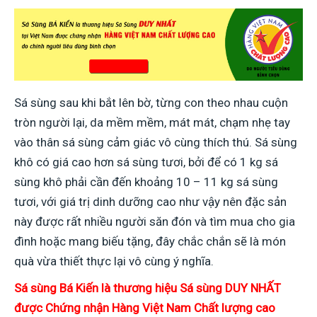
Sá sùng sau khi bắt lên bờ, từng con theo nhau cuộn
tròn người lại, da mềm mềm, mát mát, chạm nhẹ tay
vào thân sá sùng cảm giác vô cùng thích thú. Sá sùng
khô có giá cao hơn sá sùng tươi, bởi để có 1 kg sá
sùng khô phải cần đến khoảng 10 – 11 kg sá sùng
tươi, với giá trị dinh dưỡng cao như vậy nên đặc sản
này được rất nhiều người săn đón và tìm mua cho gia
đình hoặc mang biếu tặng, đây chắc chắn sẽ là món
quà vừa thiết thực lại vô cùng ý nghĩa.
Sá sùng Bá Kiến
là thương hiệu Sá sùng DUY NHẤT
được Chứng nhận Hàng Việt Nam Chất lượng cao