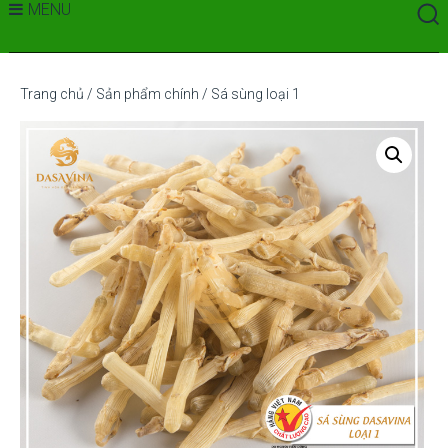
MENU
Trang chủ
/
Sản phẩm chính
/ Sá sùng loại 1