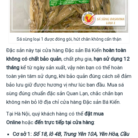
Sá sùng loại 1 được đóng gói, hút chân không cẩn thận
Đặc sản này tại cửa hàng Đặc sản Bá Kiến
hoàn toàn
không có chất bảo quản
, chất phụ gia,
hạn sử dụng 12
tháng
kể từ ngày sản xuất, vậy nên bạn có thể hoàn
toàn yên tâm sử dụng, khi bảo quản đúng cách sẽ đảm
bảo lưu giữ được hương vị như lúc ban đầu. Mua sá
sùng đúng chuẩn đặc sản Quan Lạn, chắc chắn bạn
không nên bỏ lỡ địa chỉ cửa hàng Đặc sản Bá Kiến.
Tại Hà Nội, quý khách hàng có thể
đặt mua
Online
hoặc
đến trực tiếp tại cửa hàng
:
Cơ sở 1:
Số 18, lô 4B, Trung Yên 10A, Yên Hòa, Cầu