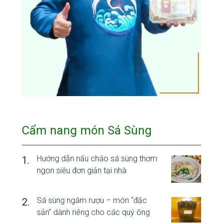
Cẩm nang món Sá Sùng
Hướng dẫn nấu cháo sá sùng thơm
ngon siêu đơn giản tại nhà
Sá sùng ngâm rượu – món “đặc
sản” dành riêng cho các quý ông