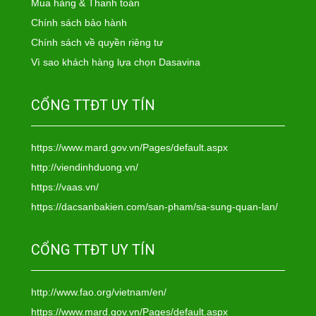
Mua hàng & Thanh toán
Chính sách bảo hành
Chính sách về quyền riêng tư
Vì sao khách hàng lựa chọn Dasavina
CỔNG TTĐT UY TÍN
https://www.mard.gov.vn/Pages/default.aspx
http://viendinhduong.vn/
https://vaas.vn/
https://dacsanbakien.com/san-pham/sa-sung-quan-lan/
CỔNG TTĐT UY TÍN
http://www.fao.org/vietnam/en/
https://www.mard.gov.vn/Pages/default.aspx