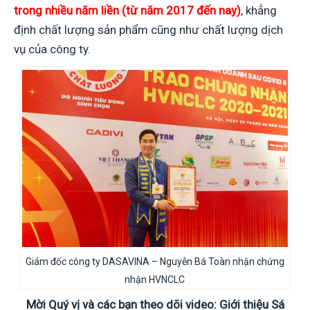
trong nhiều năm liền (từ năm 2017 đến nay)
, khẳng
định chất lượng sản phẩm cũng như chất lượng dịch
vụ của công ty.
Giám đốc công ty DASAVINA – Nguyễn Bá Toàn nhận chứng
nhận HVNCLC
Mời Quý vị và các bạn theo dõi video: Giới thiệu Sá