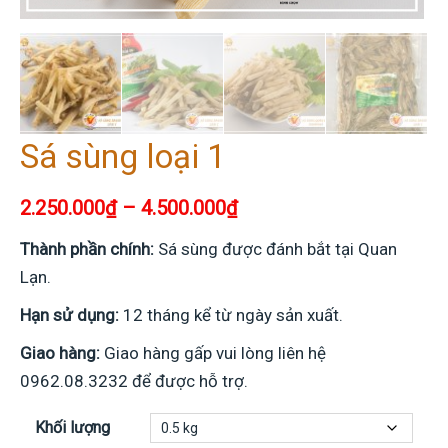
Sá sùng loại 1
2.250.000
₫
–
4.500.000
₫
Thành phần chính:
Sá sùng được đánh bắt tại Quan
Lạn.
Hạn sử dụng:
12 tháng kể từ ngày sản xuất.
Giao hàng:
Giao hàng gấp vui lòng liên hệ
0962.08.3232 để được hỗ trợ.
Khối lượng