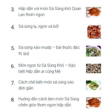
Hấp dẫn với món Sá Sùng khô Quan
Lạn thơm ngon
Sá sùng lạ, ngon và bổ!
Sá sùng xào mướp – bài thuốc đặc
trị quý
Món ngon từ Sá Sùng Khô – Đặc
biệt Hấp dẫn ai cũng Mê
Cách chế biến món sá sùng xào
đơn giản
Hướng dẫn cách làm món Sá Sùng
chiên giòn thơm ngon hấp dẫn