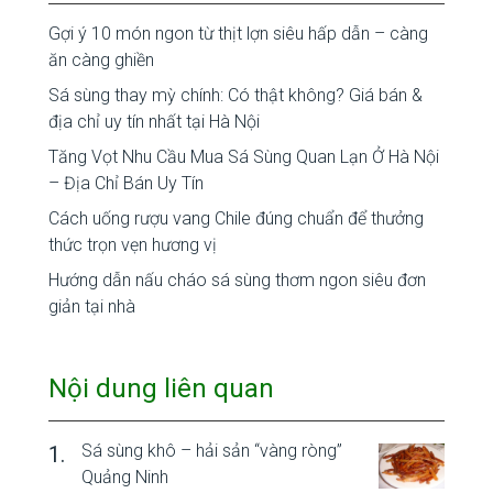
Gợi ý 10 món ngon từ thịt lợn siêu hấp dẫn – càng
ăn càng ghiền
Sá sùng thay mỳ chính: Có thật không? Giá bán &
địa chỉ uy tín nhất tại Hà Nội
Tăng Vọt Nhu Cầu Mua Sá Sùng Quan Lạn Ở Hà Nội
– Địa Chỉ Bán Uy Tín
Cách uống rượu vang Chile đúng chuẩn để thưởng
thức trọn vẹn hương vị
Hướng dẫn nấu cháo sá sùng thơm ngon siêu đơn
giản tại nhà
Nội dung liên quan
Sá sùng khô – hải sản “vàng ròng”
Quảng Ninh