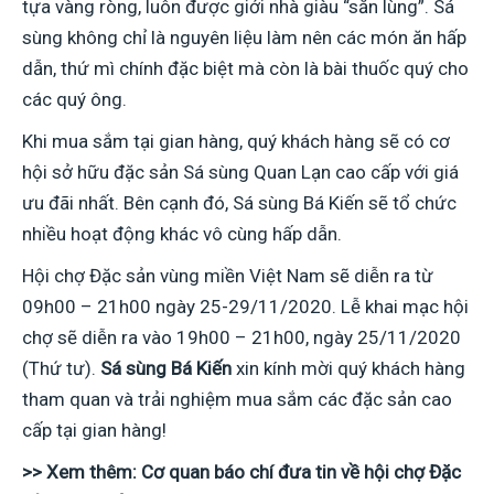
tựa vàng ròng, luôn được giới nhà giàu “săn lùng”. Sá
sùng không chỉ là nguyên liệu làm nên các món ăn hấp
dẫn, thứ mì chính đặc biệt mà còn là bài thuốc quý cho
các quý ông.
Khi mua sắm tại gian hàng, quý khách hàng sẽ có cơ
hội sở hữu đặc sản Sá sùng Quan Lạn cao cấp với giá
ưu đãi nhất. Bên cạnh đó, Sá sùng Bá Kiến sẽ tổ chức
nhiều hoạt động khác vô cùng hấp dẫn.
Hội chợ Đặc sản vùng miền Việt Nam sẽ diễn ra từ
09h00 – 21h00 ngày 25-29/11/2020. Lễ khai mạc hội
chợ sẽ diễn ra vào 19h00 – 21h00, ngày 25/11/2020
(Thứ tư).
Sá sùng Bá Kiến
xin kính mời quý khách hàng
tham quan và trải nghiệm mua sắm các đặc sản cao
cấp tại gian hàng!
>> Xem thêm: Cơ quan báo chí đưa tin về hội chợ Đặc