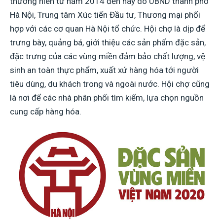
thường niên từ năm 2014 đến nay do UBND thành phố
Hà Nội, Trung tâm Xúc tiến Đầu tư, Thương mại phối
hợp với các cơ quan Hà Nội tổ chức. Hội chợ là dịp để
trưng bày, quảng bá, giới thiệu các sản phẩm đặc sản,
đặc trưng của các vùng miền đảm bảo chất lượng, vệ
sinh an toàn thực phẩm, xuất xứ hàng hóa tới người
tiêu dùng, du khách trong và ngoài nước. Hội chợ cũng
là nơi để các nhà phân phối tìm kiếm, lựa chọn nguồn
cung cấp hàng hóa.