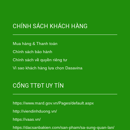
CHÍNH SÁCH KHÁCH HÀNG
Mua hàng & Thanh toán
Chính sách bảo hành
Chính sách về quyền riêng tư
Vì sao khách hàng lựa chọn Dasavina
CỔNG TTĐT UY TÍN
https://www.mard.gov.vn/Pages/default.aspx
http://viendinhduong.vn/
https://vaas.vn/
https://dacsanbakien.com/san-pham/sa-sung-quan-lan/