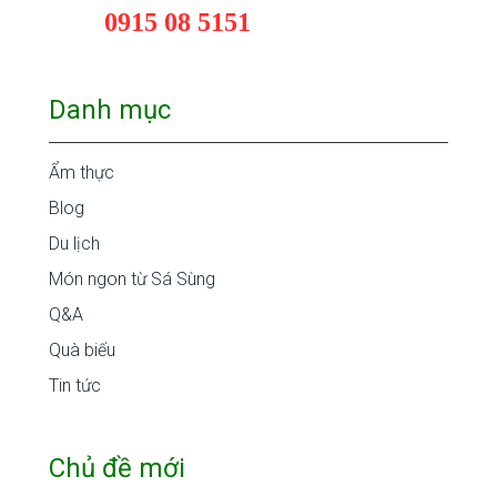
0915 08 5151
Danh mục
Ẩm thực
Blog
Du lịch
Món ngon từ Sá Sùng
Q&A
Quà biếu
Tin tức
Chủ đề mới