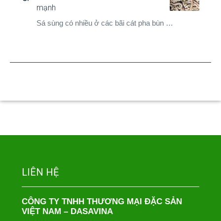
mạnh
Sá sùng có nhiều ở các bãi cát pha bùn …
LIÊN HỆ
CÔNG TY TNHH THƯƠNG MẠI ĐẶC SẢN
VIỆT NAM – DASAVINA