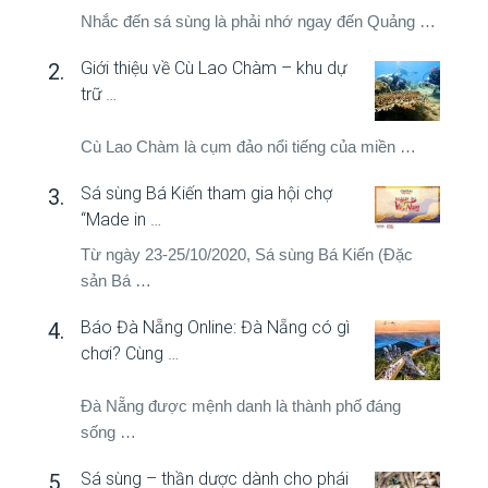
Nhắc đến sá sùng là phải nhớ ngay đến Quảng …
Giới thiệu về Cù Lao Chàm – khu dự
trữ …
Cù Lao Chàm là cụm đảo nổi tiếng của miền …
Sá sùng Bá Kiến tham gia hội chợ
“Made in …
Từ ngày 23-25/10/2020, Sá sùng Bá Kiến (Đặc
sản Bá …
Báo Đà Nẵng Online: Đà Nẵng có gì
chơi? Cùng …
Đà Nẵng được mệnh danh là thành phố đáng
sống …
Sá sùng – thần dược dành cho phái